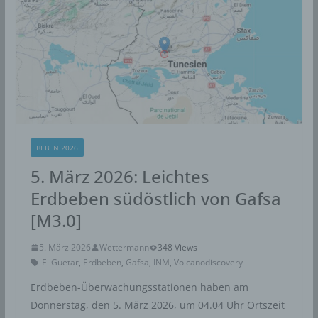
BEBEN 2026
5. März 2026: Leichtes
Erdbeben südöstlich von Gafsa
[M3.0]
5. März 2026
Wettermann
348 Views
El Guetar
,
Erdbeben
,
Gafsa
,
INM
,
Volcanodiscovery
Erdbeben-Überwachungsstationen haben am
Donnerstag, den 5. März 2026, um 04.04 Uhr Ortszeit