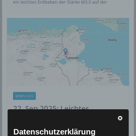
ein leichtes Erdbeben der Stärke M3.0 auf der
BEBEN 2025
22. Sep 2025: Leichtes
Erdbeben 10 km südwestlich
von Gafsa [M3.3]
Datenschutzerklärung