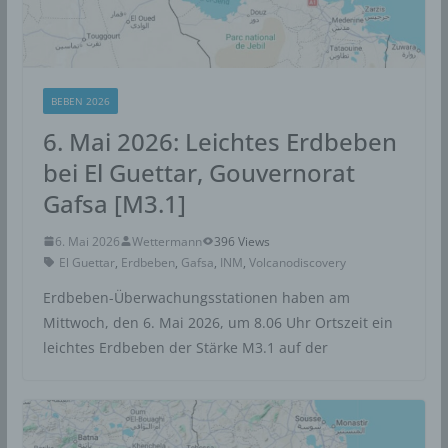
BEBEN 2026
6. Mai 2026: Leichtes Erdbeben
bei El Guettar, Gouvernorat
Gafsa [M3.1]
6. Mai 2026
Wettermann
396 Views
El Guettar
,
Erdbeben
,
Gafsa
,
INM
,
Volcanodiscovery
Erdbeben-Überwachungsstationen haben am
Mittwoch, den 6. Mai 2026, um 8.06 Uhr Ortszeit ein
leichtes Erdbeben der Stärke M3.1 auf der