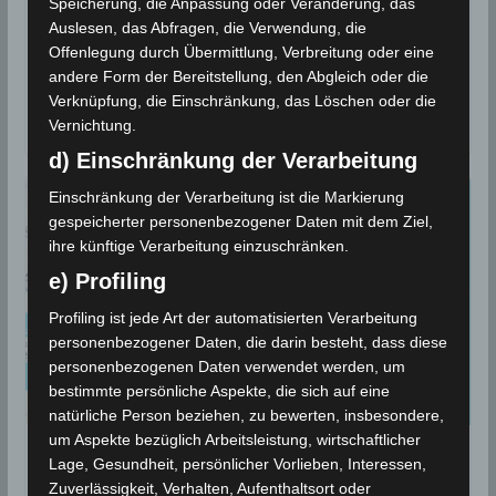
Speicherung, die Anpassung oder Veränderung, das
Auslesen, das Abfragen, die Verwendung, die
Erdbeben-Überwachungsstationen des
Offenlegung durch Übermittlung, Verbreitung oder eine
Meteorologischen Instituts Tunesien (INM) haben am
andere Form der Bereitstellung, den Abgleich oder die
Freitag, den 21. Februar 2025, zwei weitere Erdbeben
Verknüpfung, die Einschränkung, das Löschen oder die
registriert. Das erste Beben
Vernichtung.
d) Einschränkung der Verarbeitung
Einschränkung der Verarbeitung ist die Markierung
gespeicherter personenbezogener Daten mit dem Ziel,
ihre künftige Verarbeitung einzuschränken.
e) Profiling
Profiling ist jede Art der automatisierten Verarbeitung
personenbezogener Daten, die darin besteht, dass diese
personenbezogenen Daten verwendet werden, um
bestimmte persönliche Aspekte, die sich auf eine
natürliche Person beziehen, zu bewerten, insbesondere,
um Aspekte bezüglich Arbeitsleistung, wirtschaftlicher
BEBEN 2025
Lage, Gesundheit, persönlicher Vorlieben, Interessen,
Zuverlässigkeit, Verhalten, Aufenthaltsort oder