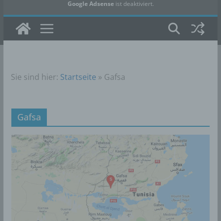
Google Adsense
ist deaktiviert.
✓ Erlauben
Datenschutzbedingungen
Sie sind hier:
Startseite
»
Gafsa
Gafsa