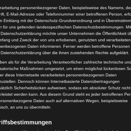
rarbeitung personenbezogener Daten, beispielsweise des Namens, de
ift, E-Mail-Adresse oder Telefonnummer einer betroffenen Person, erfo
im Einklang mit der Datenschutz-Grundverordnung und in Übereinstim
n für uns geltenden landesspezifischen Datenschutzbestimmungen. Mit
 Datenschutzerklärung möchte unser Unternehmen die Öffentlichkeit ü
mfang und Zweck der von uns erhobenen, genutzten und verarbeiteten
enbezogenen Daten informieren. Ferner werden betroffene Personen 
 Datenschutzerklärung über die ihnen zustehenden Rechte aufgeklärt.
ben als für die Verarbeitung Verantwortlicher zahlreiche technische un
isatorische Maßnahmen umgesetzt, um einen möglichst lückenlosen S
er diese Internetseite verarbeiteten personenbezogenen Daten
zustellen. Dennoch können Internetbasierte Datenübertragungen
ätzlich Sicherheitslücken aufweisen, sodass ein absoluter Schutz nicht
leistet werden kann. Aus diesem Grund steht es jeder betroffenen Pe
personenbezogene Daten auch auf alternativen Wegen, beispielsweise
nisch, an uns zu übermitteln.
riffsbestimmungen