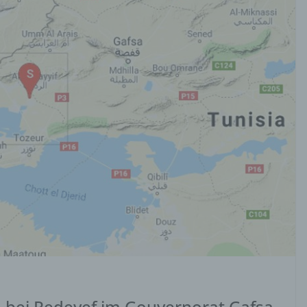
n bei Redeyef im Gouvernorat Gafsa