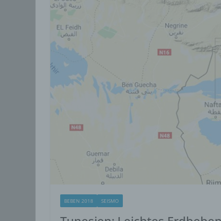
BEBEN 2018
SEISMO
Tunesien: Leichtes Erdbebe