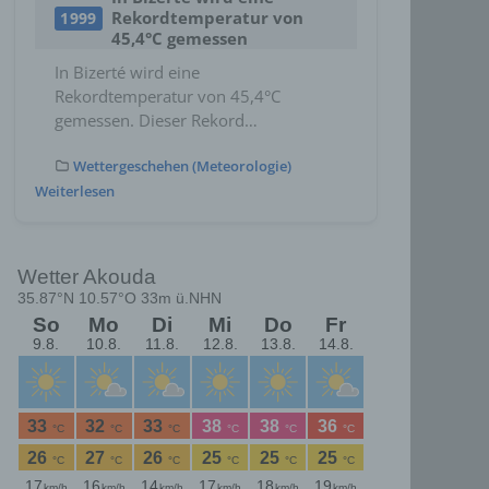
Rekordtemperatur von
1999
45,4°C gemessen
In Bizerté wird eine
Rekordtemperatur von 45,4°C
gemessen. Dieser Rekord…
Wettergeschehen (Meteorologie)
Weiterlesen