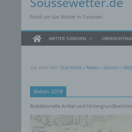
Soussewetter.de
Rund um das Wetter in Tunesien
WETTER TUNESIEN
ÜBERSICHTSK
Sie sind hier:
Startseite
»
News
»
Seismo
»
Beb
Beben 2018
Redaktionelle Artikel und Hintergrundbericht