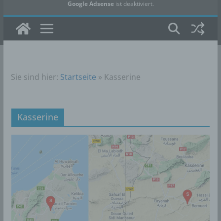
Google Adsense
ist deaktiviert.
✓ Erlauben
Datenschutzbedingungen
Sie sind hier:
Startseite
»
Kasserine
Kasserine