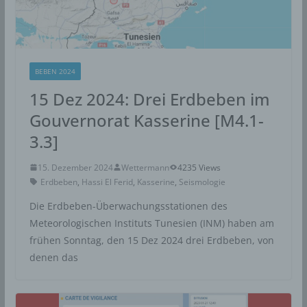
BEBEN 2024
15 Dez 2024: Drei Erdbeben im
Gouvernorat Kasserine [M4.1-
3.3]
15. Dezember 2024
Wettermann
4235 Views
Erdbeben
,
Hassi El Ferid
,
Kasserine
,
Seismologie
Die Erdbeben-Überwachungsstationen des
Meteorologischen Instituts Tunesien (INM) haben am
frühen Sonntag, den 15 Dez 2024 drei Erdbeben, von
denen das