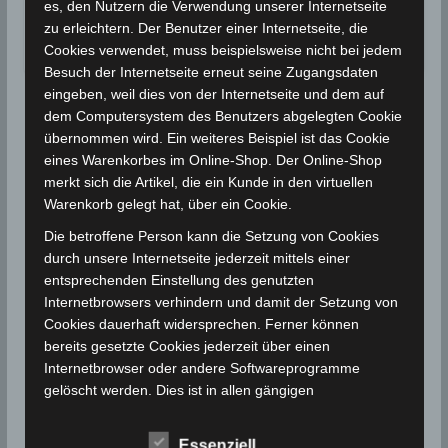
in der Region…
es, den Nutzern die Verwendung unserer Internetseite
zu erleichtern. Der Benutzer einer Internetseite, die
Wettergeschehen (Meteorologie)
Weiterlesen
Cookies verwendet, muss beispielsweise nicht bei jedem
Besuch der Internetseite erneut seine Zugangsdaten
eingeben, weil dies von der Internetseite und dem auf
dem Computersystem des Benutzers abgelegten Cookie
übernommen wird. Ein weiteres Beispiel ist das Cookie
eines Warenkorbes im Online-Shop. Der Online-Shop
merkt sich die Artikel, die ein Kunde in den virtuellen
Warenkorb gelegt hat, über ein Cookie.
Die betroffene Person kann die Setzung von Cookies
durch unsere Internetseite jederzeit mittels einer
entsprechenden Einstellung des genutzten
Internetbrowsers verhindern und damit der Setzung von
Cookies dauerhaft widersprechen. Ferner können
bereits gesetzte Cookies jederzeit über einen
Internetbrowser oder andere Softwareprogramme
gelöscht werden. Dies ist in allen gängigen
Internetbrowsern möglich. Deaktiviert die betroffene
Person die Setzung von Cookies in dem genutzten
Essenziell