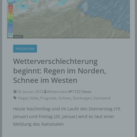
PROGNOSEN
Wetterverschlechterung
beginnt: Regen im Norden,
Schnee im Westen
18. Januar 2023
Wettermann
1722 Views
Hagel
,
Kälte
,
Prognose
,
Schnee
,
Starkregen
,
Starkwind
Heute Nachmittag und im Laufe des Donnerstag (19.
Januar) und Freitag (20. Januar) wird es laut einer
Meldung des Nationalen