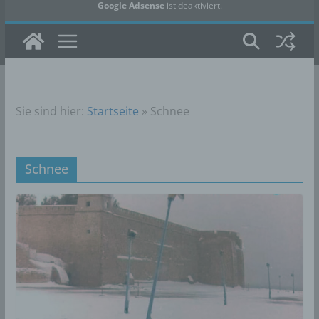
Google Adsense
ist deaktiviert.
✓ Erlauben
Datenschutzbedingungen
Sie sind hier:
Startseite
»
Schnee
Schnee