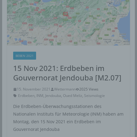
BEBEN 2021
15 Nov 2021: Erdbeben im
Gouvernorat Jendouba [M2.07]
15. November 2021
Wettermann
2025 Views
Erdbeben
,
INM
,
Jendouba
,
Oued Meliz
,
Seismologie
Die Erdbeben-Überwachungsstationen des
Nationalen Instituts für Meteorologie (INM) haben am
Montag, den 15 Nov 2021 ein Erdbeben im
Gouvernorat Jendouba