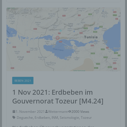
BEBEN 2021
1 Nov 2021: Erdbeben im
Gouvernorat Tozeur [M4.24]
1. November 2021
Wettermann
2000 Views
Degueche
,
Erdbeben
,
INM
,
Seismologie
,
Tozeur