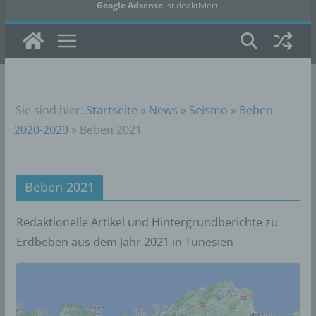
Google Adsense
ist deaktiviert.
✓ Erlauben
Datenschutzbedingungen
Sie sind hier:
Startseite
»
News
»
Seismo
»
Beben
2020-2029
»
Beben 2021
Beben 2021
Redaktionelle Artikel und Hintergrundberichte zu
Erdbeben aus dem Jahr 2021 in Tunesien