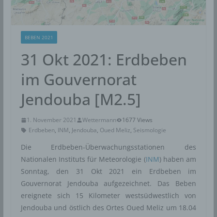
BEBEN 2021
31 Okt 2021: Erdbeben
im Gouvernorat
Jendouba [M2.5]
1. November 2021
Wettermann
1677 Views
Erdbeben
,
INM
,
Jendouba
,
Oued Meliz
,
Seismologie
Die Erdbeben-Überwachungsstationen des
Nationalen Instituts für Meteorologie (
INM
) haben am
Sonntag, den 31 Okt 2021 ein Erdbeben im
Gouvernorat Jendouba aufgezeichnet. Das Beben
ereignete sich 15 Kilometer westsüdwestlich von
Jendouba und östlich des Ortes Oued Meliz um 18.04