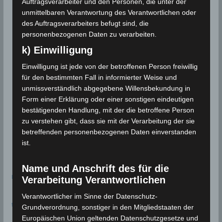
Auftragsverarbeiter und den Personen, die unter der
unmittelbaren Verantwortung des Verantwortlichen oder
des Auftragsverarbeiters befugt sind, die
personenbezogenen Daten zu verarbeiten.
k) Einwilligung
Einwilligung ist jede von der betroffenen Person freiwillig
für den bestimmten Fall in informierter Weise und
unmissverständlich abgegebene Willensbekundung in
Form einer Erklärung oder einer sonstigen eindeutigen
bestätigenden Handlung, mit der die betroffene Person
zu verstehen gibt, dass sie mit der Verarbeitung der sie
betreffenden personenbezogenen Daten einverstanden
ist.
Name und Anschrift des für die
meteoblue
Verarbeitung Verantwortlichen
Verantwortlicher im Sinne der Datenschutz-
time.is - Sonnenzeiten
Grundverordnung, sonstiger in den Mitgliedstaaten der
Europäischen Union geltenden Datenschutzgesetze und