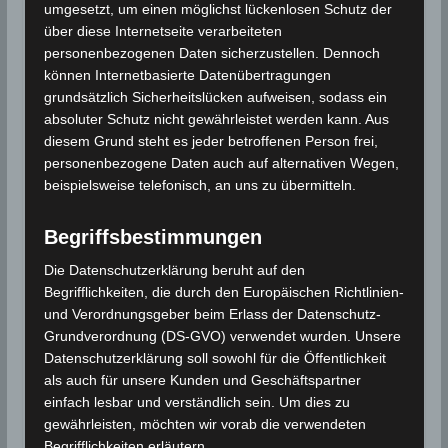
91 km WSW von Medjez el Bab (Béjà)
umgesetzt, um einen möglichst lückenlosen Schutz der
143 km WSW von Tunis (Tunis)
über diese Internetseite verarbeiteten
personenbezogenen Daten sicherzustellen. Dennoch
270 km NW von Sfax (Şfax)
können Internetbasierte Datenübertragungen
grundsätzlich Sicherheitslücken aufweisen, sodass ein
absoluter Schutz nicht gewährleistet werden kann. Aus
diesem Grund steht es jeder betroffenen Person frei,
personenbezogene Daten auch auf alternativen Wegen,
beispielsweise telefonisch, an uns zu übermitteln.
Begriffsbestimmungen
Die Datenschutzerklärung beruht auf den
Begrifflichkeiten, die durch den Europäischen Richtlinien-
und Verordnungsgeber beim Erlass der Datenschutz-
31 Okt 2021: Erdbeben im Gouvernorat
Grundverordnung (DS-GVO) verwendet wurden. Unsere
Jendouba [M2.5]
Datenschutzerklärung soll sowohl für die Öffentlichkeit
als auch für unsere Kunden und Geschäftspartner
Info: Oued Melliz ist eine tunesische Stadt im
einfach lesbar und verständlich sein. Um dies zu
Gouvernorat Jendouba mit 2.417 Einwohnern (Stand:
gewährleisten, möchten wir vorab die verwendeten
2014). 20 Kilometer östlich von Oued Melliz befindet sich
Begrifflichkeiten erläutern.