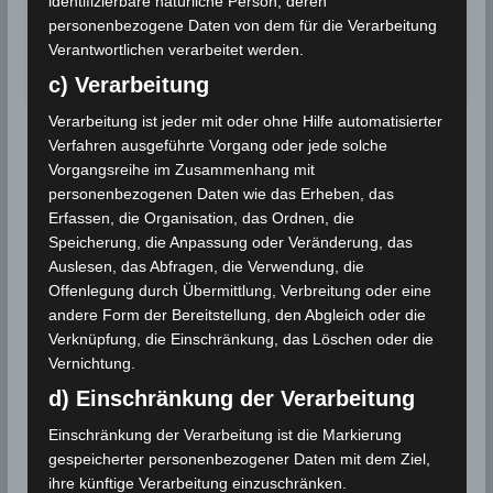
identifizierbare natürliche Person, deren
Gouvernorat Kebili: Mit 48,5 Grad Celsius wird
personenbezogene Daten von dem für die Verarbeitung
in der Region…
Verantwortlichen verarbeitet werden.
Wettergeschehen (Meteorologie)
Weiterlesen
c) Verarbeitung
Verarbeitung ist jeder mit oder ohne Hilfe automatisierter
Verfahren ausgeführte Vorgang oder jede solche
Vorgangsreihe im Zusammenhang mit
personenbezogenen Daten wie das Erheben, das
Erfassen, die Organisation, das Ordnen, die
Speicherung, die Anpassung oder Veränderung, das
Auslesen, das Abfragen, die Verwendung, die
Offenlegung durch Übermittlung, Verbreitung oder eine
andere Form der Bereitstellung, den Abgleich oder die
Verknüpfung, die Einschränkung, das Löschen oder die
Vernichtung.
d) Einschränkung der Verarbeitung
Einschränkung der Verarbeitung ist die Markierung
gespeicherter personenbezogener Daten mit dem Ziel,
ihre künftige Verarbeitung einzuschränken.