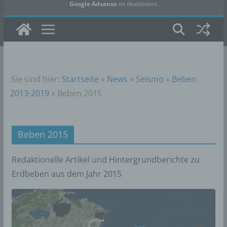
Google Adsense
ist deaktiviert.
✓ Erlauben
Datenschutzbedingungen
Sie sind hier:
Startseite
»
News
»
Seismo
»
Beben
2013-2019
»
Beben 2015
Beben 2015
Redaktionelle Artikel und Hintergrundberichte zu
Erdbeben aus dem Jahr 2015