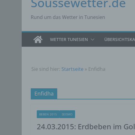
Soussewetter.de
Rund um das Wetter in Tunesien
WETTER TUNESIEN
ÜBERSICHTSK
Sie sind hier:
Startseite
»
Enfidha
Enfidha
BEBEN 2015
SEISMO
24.03.2015: Erdbeben im Go