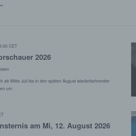
5:00
CET
orschauer 2026
esien
ich ab Mitte Juli bis in den späten August wiederkehrender
gen um
ET
nsternis am Mi, 12. August 2026