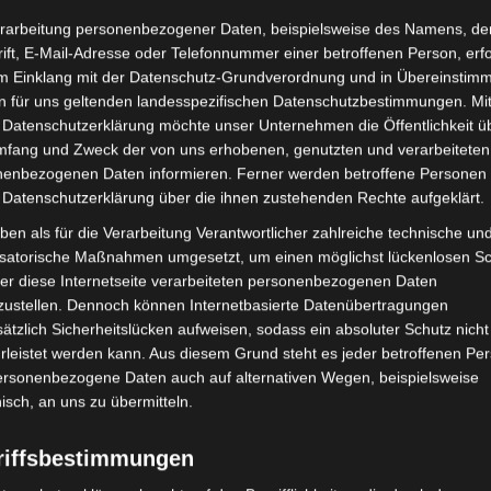
rarbeitung personenbezogener Daten, beispielsweise des Namens, de
ift, E-Mail-Adresse oder Telefonnummer einer betroffenen Person, erfo
im Einklang mit der Datenschutz-Grundverordnung und in Übereinstim
n für uns geltenden landesspezifischen Datenschutzbestimmungen. Mit
 Datenschutzerklärung möchte unser Unternehmen die Öffentlichkeit ü
mfang und Zweck der von uns erhobenen, genutzten und verarbeiteten
enbezogenen Daten informieren. Ferner werden betroffene Personen 
 Datenschutzerklärung über die ihnen zustehenden Rechte aufgeklärt.
ben als für die Verarbeitung Verantwortlicher zahlreiche technische un
isatorische Maßnahmen umgesetzt, um einen möglichst lückenlosen S
er diese Internetseite verarbeiteten personenbezogenen Daten
zustellen. Dennoch können Internetbasierte Datenübertragungen
ätzlich Sicherheitslücken aufweisen, sodass ein absoluter Schutz nicht
leistet werden kann. Aus diesem Grund steht es jeder betroffenen Pe
personenbezogene Daten auch auf alternativen Wegen, beispielsweise
nisch, an uns zu übermitteln.
riffsbestimmungen