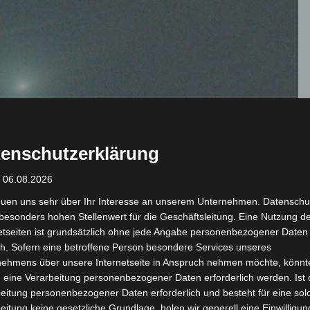
enschutzerklärung
: 06.08.2026
euen uns sehr über Ihr Interesse an unserem Unternehmen. Datenschu
besonders hohen Stellenwert für die Geschäftsleitung. Eine Nutzung d
etseiten ist grundsätzlich ohne jede Angabe personenbezogener Daten
h. Sofern eine betroffene Person besondere Services unseres
nehmens über unsere Internetseite in Anspruch nehmen möchte, könnt
 eine Verarbeitung personenbezogener Daten erforderlich werden. Ist 
eitung personenbezogener Daten erforderlich und besteht für eine sol
eitung keine gesetzliche Grundlage, holen wir generell eine Einwilligun