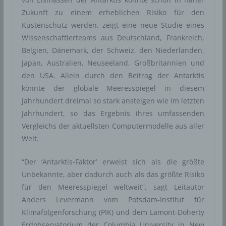
Zukunft zu einem erheblichen Risiko für den
Küstenschutz werden, zeigt eine neue Studie eines
Wissenschaftlerteams aus Deutschland, Frankreich,
Belgien, Dänemark, der Schweiz, den Niederlanden,
Japan, Australien, Neuseeland, Großbritannien und
den USA. Allein durch den Beitrag der Antarktis
könnte der globale Meeresspiegel in diesem
Jahrhundert dreimal so stark ansteigen wie im letzten
Jahrhundert, so das Ergebnis ihres umfassenden
Vergleichs der aktuellsten Computermodelle aus aller
Welt.
“Der ‘Antarktis-Faktor’ erweist sich als die größte
Unbekannte, aber dadurch auch als das größte Risiko
für den Meeresspiegel weltweit”, sagt Leitautor
Anders Levermann vom Potsdam-Institut für
Klimafolgenforschung (PIK) und dem Lamont-Doherty
Erdobservatorium der Columbia University in New