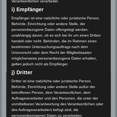
Verantwortlichen verarbeitet.
i) Empfänger
Empfänger ist eine natürliche oder juristische Person,
Behörde, Einrichtung oder andere Stelle, der
personenbezogene Daten offengelegt werden,
unabhängig davon, ob es sich bei ihr um einen Dritten
Tunesien: Klimatologisches Bulletin für
handelt oder nicht. Behörden, die im Rahmen eines
den September 2022
bestimmten Untersuchungsauftrags nach dem
Unionsrecht oder dem Recht der Mitgliedstaaten
30. Oktober 2022
möglicherweise personenbezogene Daten erhalten,
gelten jedoch nicht als Empfänger.
j) Dritter
Dritter ist eine natürliche oder juristische Person,
Behörde, Einrichtung oder andere Stelle außer der
betroffenen Person, dem Verantwortlichen, dem
Auftragsverarbeiter und den Personen, die unter der
unmittelbaren Verantwortung des Verantwortlichen oder
des Auftragsverarbeiters befugt sind, die
personenbezogenen Daten zu verarbeiten.