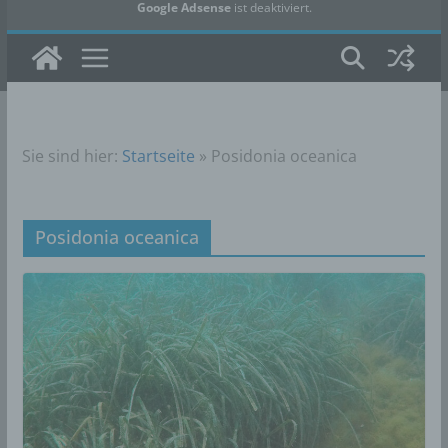
Google Adsense
ist deaktiviert.
✓ Erlauben
Datenschutzbedingungen
Sie sind hier:
Startseite
»
Posidonia oceanica
Posidonia oceanica