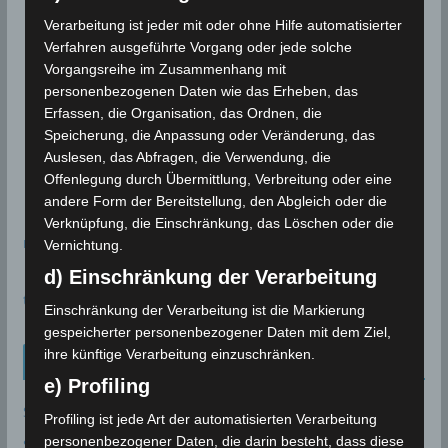
Verarbeitung ist jeder mit oder ohne Hilfe automatisierter
Verfahren ausgeführte Vorgang oder jede solche
Vorgangsreihe im Zusammenhang mit
personenbezogenen Daten wie das Erheben, das
Erfassen, die Organisation, das Ordnen, die
Speicherung, die Anpassung oder Veränderung, das
Auslesen, das Abfragen, die Verwendung, die
Offenlegung durch Übermittlung, Verbreitung oder eine
andere Form der Bereitstellung, den Abgleich oder die
Verknüpfung, die Einschränkung, das Löschen oder die
meteoblue
Vernichtung.
d) Einschränkung der Verarbeitung
time.is - Sonnenzeiten
Einschränkung der Verarbeitung ist die Markierung
gespeicherter personenbezogener Daten mit dem Ziel,
ihre künftige Verarbeitung einzuschränken.
Neueinträge Glossar
e) Profiling
Sommer 2003
Profiling ist jede Art der automatisierten Verarbeitung
personenbezogener Daten, die darin besteht, dass diese
Sturmflut