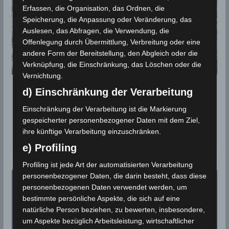
Erfassen, die Organisation, das Ordnen, die
Speicherung, die Anpassung oder Veränderung, das
Auslesen, das Abfragen, die Verwendung, die
Offenlegung durch Übermittlung, Verbreitung oder eine
andere Form der Bereitstellung, den Abgleich oder die
Verknüpfung, die Einschränkung, das Löschen oder die
Vernichtung.
Sintflutartige Regenfälle in Siliana.
d) Einschränkung der Verarbeitung
Sechsjährige stirbt, erheblicher
Einschränkung der Verarbeitung ist die Markierung
Sachschaden
gespeicherter personenbezogener Daten mit dem Ziel,
ihre künftige Verarbeitung einzuschränken.
22. Mai 2018
e) Profiling
Profiling ist jede Art der automatisierten Verarbeitung
personenbezogener Daten, die darin besteht, dass diese
personenbezogenen Daten verwendet werden, um
bestimmte persönliche Aspekte, die sich auf eine
natürliche Person beziehen, zu bewerten, insbesondere,
um Aspekte bezüglich Arbeitsleistung, wirtschaftlicher