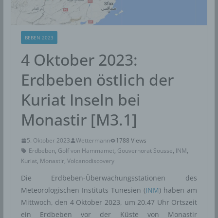
BEBEN 2023
4 Oktober 2023:
Erdbeben östlich der
Kuriat Inseln bei
Monastir [M3.1]
5. Oktober 2023
Wettermann
1788 Views
Erdbeben
,
Golf von Hammamet
,
Gouvernorat Sousse
,
INM
,
Kuriat
,
Monastir
,
Volcanodiscovery
Die Erdbeben-Überwachungsstationen des
Meteorologischen Instituts Tunesien (
INM
) haben am
Mittwoch, den 4 Oktober 2023, um 20.47 Uhr Ortszeit
ein Erdbeben vor der Küste von Monastir