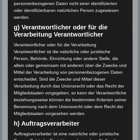
Médénine [M3.6]
personenbezogenen Daten nicht einer identifizierten
oder identifizierbaren natürlichen Person zugewiesen
2. Dezember 2023
werden.
g) Verantwortlicher oder für die
Verarbeitung Verantwortlicher
Verantwortlicher oder für die Verarbeitung
Verantwortlicher ist die natürliche oder juristische
Person, Behörde, Einrichtung oder andere Stelle, die
allein oder gemeinsam mit anderen über die Zwecke und
Mittel der Verarbeitung von personenbezogenen Daten
entscheidet. Sind die Zwecke und Mittel dieser
Verarbeitung durch das Unionsrecht oder das Recht der
Mitgliedstaaten vorgegeben, so kann der Verantwortliche
beziehungsweise können die bestimmten Kriterien seiner
Benennung nach dem Unionsrecht oder dem Recht der
27 Nov 2023: Erdbeben südlich von
Mitgliedstaaten vorgesehen werden.
Gafsa [M2.7]
h) Auftragsverarbeiter
27. November 2023
Auftragsverarbeiter ist eine natürliche oder juristische