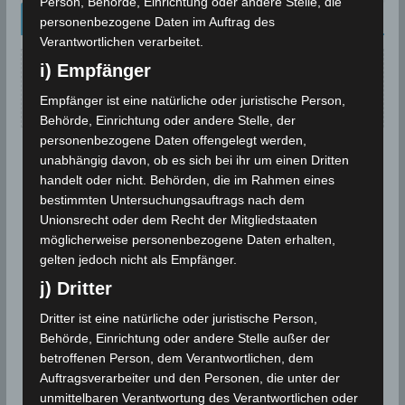
Person, Behörde, Einrichtung oder andere Stelle, die
Kalenderblatt Neu
personenbezogene Daten im Auftrag des
Verantwortlichen verarbeitet.
i) Empfänger
Keine Beiträge für dieses Datum gefunden.
Empfänger ist eine natürliche oder juristische Person,
Behörde, Einrichtung oder andere Stelle, der
personenbezogene Daten offengelegt werden,
unabhängig davon, ob es sich bei ihr um einen Dritten
handelt oder nicht. Behörden, die im Rahmen eines
bestimmten Untersuchungsauftrags nach dem
Unionsrecht oder dem Recht der Mitgliedstaaten
möglicherweise personenbezogene Daten erhalten,
gelten jedoch nicht als Empfänger.
j) Dritter
Dritter ist eine natürliche oder juristische Person,
Behörde, Einrichtung oder andere Stelle außer der
betroffenen Person, dem Verantwortlichen, dem
Auftragsverarbeiter und den Personen, die unter der
unmittelbaren Verantwortung des Verantwortlichen oder