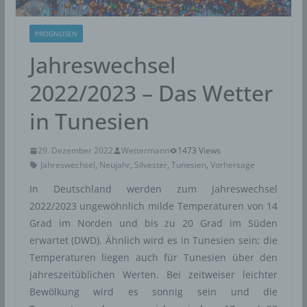
PROGNOSEN
Jahreswechsel
2022/2023 – Das Wetter
in Tunesien
29. Dezember 2022
Wettermann
1473 Views
Jahreswechsel
,
Neujahr
,
Silvester
,
Tunesien
,
Vorhersage
In Deutschland werden zum Jahreswechsel
2022/2023 ungewöhnlich milde Temperaturen von 14
Grad im Norden und bis zu 20 Grad im Süden
erwartet (DWD). Ähnlich wird es in Tunesien sein; die
Temperaturen liegen auch für Tunesien über den
jahreszeitüblichen Werten. Bei zeitweiser leichter
Bewölkung wird es sonnig sein und die