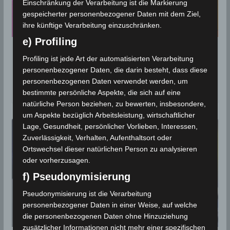
Einschränkung der Verarbeitung ist die Markierung
gespeicherter personenbezogener Daten mit dem Ziel,
ihre künftige Verarbeitung einzuschränken.
e) Profiling
Rückgang der Temperaturen ab
Profiling ist jede Art der automatisierten Verarbeitung
Samstag, 3. August 2024 erwartet
personenbezogener Daten, die darin besteht, dass diese
personenbezogenen Daten verwendet werden, um
2. August 2024
bestimmte persönliche Aspekte, die sich auf eine
natürliche Person beziehen, zu bewerten, insbesondere,
um Aspekte bezüglich Arbeitsleistung, wirtschaftlicher
Lage, Gesundheit, persönlicher Vorlieben, Interessen,
Zuverlässigkeit, Verhalten, Aufenthaltsort oder
Ortswechsel dieser natürlichen Person zu analysieren
oder vorherzusagen.
f) Pseudonymisierung
Pseudonymisierung ist die Verarbeitung
personenbezogener Daten in einer Weise, auf welche
die personenbezogenen Daten ohne Hinzuziehung
zusätzlicher Informationen nicht mehr einer spezifischen