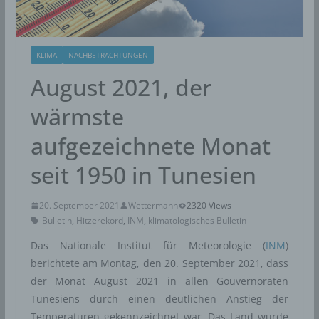
KLIMA
NACHBETRACHTUNGEN
August 2021, der
wärmste
aufgezeichnete Monat
seit 1950 in Tunesien
20. September 2021
Wettermann
2320 Views
Bulletin
,
Hitzerekord
,
INM
,
klimatologisches Bulletin
Das Nationale Institut für Meteorologie (
INM
)
berichtete am Montag, den 20. September 2021, dass
der Monat August 2021 in allen Gouvernoraten
Tunesiens durch einen deutlichen Anstieg der
Temperaturen gekennzeichnet war. Das Land wurde