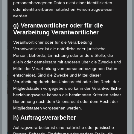
Bulletin für Dezember 2021
personenbezogenen Daten nicht einer identifizierten
oder identifizierbaren natürlichen Person zugewiesen
28. Januar 2022
werden.
g) Verantwortlicher oder für die
Verarbeitung Verantwortlicher
Verantwortlicher oder für die Verarbeitung
Verantwortlicher ist die natürliche oder juristische
Person, Behörde, Einrichtung oder andere Stelle, die
allein oder gemeinsam mit anderen über die Zwecke und
Mittel der Verarbeitung von personenbezogenen Daten
entscheidet. Sind die Zwecke und Mittel dieser
Verarbeitung durch das Unionsrecht oder das Recht der
Mitgliedstaaten vorgegeben, so kann der Verantwortliche
beziehungsweise können die bestimmten Kriterien seiner
Benennung nach dem Unionsrecht oder dem Recht der
6 Dez 2021: Schnee in verschiedenen
Mitgliedstaaten vorgesehen werden.
Regionen Tunesiens (Bilder)
h) Auftragsverarbeiter
6. Dezember 2021
Auftragsverarbeiter ist eine natürliche oder juristische