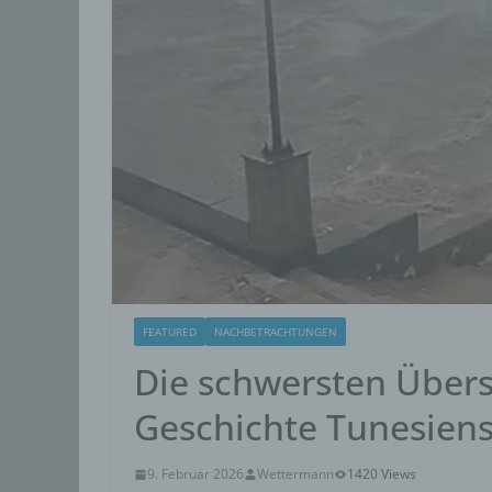
FEATURED
NACHBETRACHTUNGEN
Die schwersten Übe
Geschichte Tunesien
9. Februar 2026
Wettermann
1420 Views