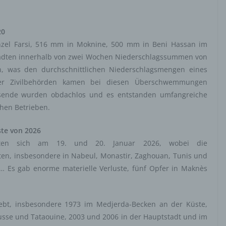
haltsort oder Ortswechsel dieser natürlichen Person zu analysieren od
rzusagen.
20
Pseudonymisierung
zel Farsi, 516 mm in Moknine, 500 mm in Beni Hassan im
nymisierung ist die Verarbeitung personenbezogener Daten in einer 
tädten innerhalb von zwei Wochen Niederschlagssummen von
elche die personenbezogenen Daten ohne Hinzuziehung zusätzlicher
was den durchschnittlichen Niederschlagsmengen eines
ationen nicht mehr einer spezifischen betroffenen Person zugeordnet
er Zivilbehörden kamen bei diesen Überschwemmungen
, sofern diese zusätzlichen Informationen gesondert aufbewahrt werd
ende wurden obdachlos und es entstanden umfangreiche
schen und organisatorischen Maßnahmen unterliegen, die gewährleist
hen Betrieben.
ie personenbezogenen Daten nicht einer identifizierten oder identifizie
lichen Person zugewiesen werden.
te von 2026
erantwortlicher oder für die Verarbeitung
eten sich am 19. und 20. Januar 2026, wobei die
ntwortlicher
n, insbesondere in Nabeul, Monastir, Zaghouan, Tunis und
wortlicher oder für die Verarbeitung Verantwortlicher ist die natürliche 
 Es gab enorme materielle Verluste, fünf Opfer in Maknès
ische Person, Behörde, Einrichtung oder andere Stelle, die allein oder
sam mit anderen über die Zwecke und Mittel der Verarbeitung von
enbezogenen Daten entscheidet. Sind die Zwecke und Mittel dieser
bt, insbesondere 1973 im Medjerda-Becken an der Küste,
eitung durch das Unionsrecht oder das Recht der Mitgliedstaaten
usse und Tataouine, 2003 und 2006 in der Hauptstadt und im
eben, so kann der Verantwortliche beziehungsweise können die best