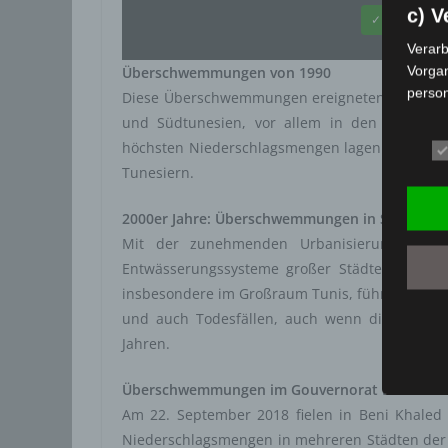
c) V
✓ Erlauben
Verarb
Vorga
Überschwemmungen von 1990
person
Diese Überschwemmungen ereigneten sich zwisc
Ordnen
und Südtunesien, vor allem in den Gouverno
Abfrag
höchsten Niederschlagsmengen lagen zwischen 
eine a
Tunesiern.
Einsch
d) E
2000er Jahre: Überschwemmungen in Städten und
Mit der zunehmenden Urbanisierung haben 
Einsch
Entwässerungssysteme großer Städte offenb
person
einzu
insbesondere im Großraum Tunis, führten zu e
und auch Todesfällen, auch wenn die Bilanz i
e) P
Jahren.
Profil
die d
Überschwemmungen im Gouvernorat Nabeul v
bestim
Am 22. September 2018 fielen in Beni Khaled
bewert
Niederschlagsmengen in mehreren Städten der
Lage, 