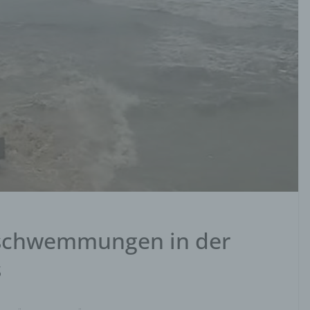
rschwemmungen in der
s