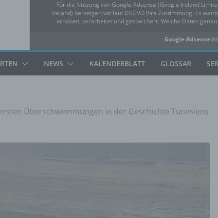
Für die Nutzung von Google Adsense (Google Ireland Limit
Ireland) benötigen wir laut DSGVO Ihre Zustimmung. Es we
erhoben, verarbeitet und gespeichert. Welche Daten gena
Google Adsense
ist
✓ Erlauben
Datensc
ARTEN
NEWS
KALENDERBLATT
GLOSSAR
SE
ersten Überschwemmungen in der Geschichte Tunesiens