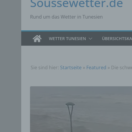
Soussewetter.de
Rund um das Wetter in Tunesien
WETTER TUNESIEN
ÜBERSICHTSK
Sie sind hier:
Startseite
»
Featured
»
Die schw