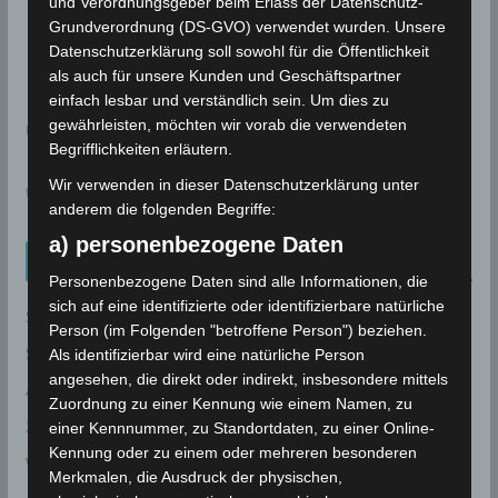
und Verordnungsgeber beim Erlass der Datenschutz-
Grundverordnung (DS-GVO) verwendet wurden. Unsere
Datenschutzerklärung soll sowohl für die Öffentlichkeit
als auch für unsere Kunden und Geschäftspartner
einfach lesbar und verständlich sein. Um dies zu
gewährleisten, möchten wir vorab die verwendeten
meteoblue
Begrifflichkeiten erläutern.
Wir verwenden in dieser Datenschutzerklärung unter
time.is - Sonnenzeiten
anderem die folgenden Begriffe:
a) personenbezogene Daten
Neueinträge Glossar
Personenbezogene Daten sind alle Informationen, die
sich auf eine identifizierte oder identifizierbare natürliche
Sommer 2003
Person (im Folgenden "betroffene Person") beziehen.
Sturmflut
Als identifizierbar wird eine natürliche Person
angesehen, die direkt oder indirekt, insbesondere mittels
AE
Zuordnung zu einer Kennung wie einem Namen, zu
24P/Schaumasse
einer Kennnummer, zu Standortdaten, zu einer Online-
Kennung oder zu einem oder mehreren besonderen
Wolfsmond
Merkmalen, die Ausdruck der physischen,