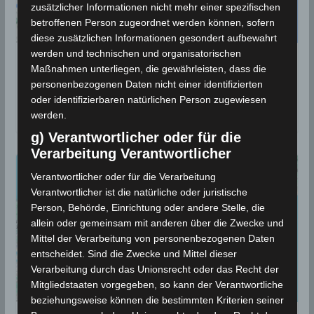
zusätzlicher Informationen nicht mehr einer spezifischen
betroffenen Person zugeordnet werden können, sofern
diese zusätzlichen Informationen gesondert aufbewahrt
werden und technischen und organisatorischen
30 Mai 2024: Erdbeben nordwestlich
Maßnahmen unterliegen, die gewährleisten, dass die
von Sidi El Hani (Sousse) [M2.7]
personenbezogenen Daten nicht einer identifizierten
oder identifizierbaren natürlichen Person zugewiesen
31. Mai 2024
werden.
g) Verantwortlicher oder für die
Verarbeitung Verantwortlicher
Verantwortlicher oder für die Verarbeitung
Verantwortlicher ist die natürliche oder juristische
Person, Behörde, Einrichtung oder andere Stelle, die
allein oder gemeinsam mit anderen über die Zwecke und
Mittel der Verarbeitung von personenbezogenen Daten
entscheidet. Sind die Zwecke und Mittel dieser
Verarbeitung durch das Unionsrecht oder das Recht der
Mitgliedstaaten vorgegeben, so kann der Verantwortliche
beziehungsweise können die bestimmten Kriterien seiner