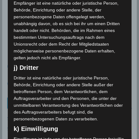
Empfänger ist eine natürliche oder juristische Person,
Behörde, Einrichtung oder andere Stelle, der
personenbezogene Daten offengelegt werden,
unabhängig davon, ob es sich bei ihr um einen Dritten
handelt oder nicht. Behörden, die im Rahmen eines
bestimmten Untersuchungsauftrags nach dem
Unionsrecht oder dem Recht der Mitgliedstaaten
möglicherweise personenbezogene Daten erhalten,
gelten jedoch nicht als Empfänger.
meteoblue
j) Dritter
Dritter ist eine natürliche oder juristische Person,
time.is - Sonnenzeiten
Behörde, Einrichtung oder andere Stelle außer der
betroffenen Person, dem Verantwortlichen, dem
Auftragsverarbeiter und den Personen, die unter der
Neueinträge Glossar
unmittelbaren Verantwortung des Verantwortlichen oder
des Auftragsverarbeiters befugt sind, die
Sommer 2003
personenbezogenen Daten zu verarbeiten.
k) Einwilligung
Sturmflut
AE