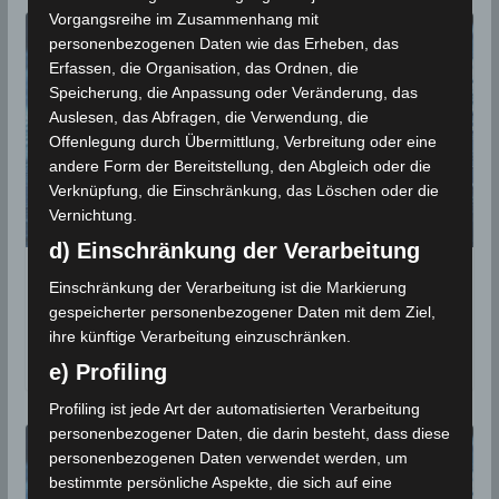
Vorgangsreihe im Zusammenhang mit
personenbezogenen Daten wie das Erheben, das
Erfassen, die Organisation, das Ordnen, die
Speicherung, die Anpassung oder Veränderung, das
Auslesen, das Abfragen, die Verwendung, die
Offenlegung durch Übermittlung, Verbreitung oder eine
andere Form der Bereitstellung, den Abgleich oder die
Verknüpfung, die Einschränkung, das Löschen oder die
Vernichtung.
d) Einschränkung der Verarbeitung
Niederschlagsmengen Tunesien: Mo,
Einschränkung der Verarbeitung ist die Markierung
21 Sep – Di, 22 Sep 2020, 7 Uhr
gespeicherter personenbezogener Daten mit dem Ziel,
ihre künftige Verarbeitung einzuschränken.
22. September 2020
e) Profiling
Profiling ist jede Art der automatisierten Verarbeitung
personenbezogener Daten, die darin besteht, dass diese
personenbezogenen Daten verwendet werden, um
bestimmte persönliche Aspekte, die sich auf eine