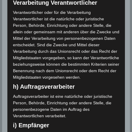
Verarbeitung Verantwortlicher
gemessen
Verantwortlicher oder für die Verarbeitung
In Bizerté wird eine Rekordtemperatur von
Verantwortlicher ist die natürliche oder juristische
45,4°C gemessen. Dieser Rekord…
Person, Behörde, Einrichtung oder andere Stelle, die
allein oder gemeinsam mit anderen über die Zwecke und
Wettergeschehen (Meteorologie)
Weiterlesen
Mittel der Verarbeitung von personenbezogenen Daten
entscheidet. Sind die Zwecke und Mittel dieser
Verarbeitung durch das Unionsrecht oder das Recht der
Mitgliedstaaten vorgegeben, so kann der Verantwortliche
beziehungsweise können die bestimmten Kriterien seiner
Benennung nach dem Unionsrecht oder dem Recht der
Mitgliedstaaten vorgesehen werden.
h) Auftragsverarbeiter
Auftragsverarbeiter ist eine natürliche oder juristische
Person, Behörde, Einrichtung oder andere Stelle, die
personenbezogene Daten im Auftrag des
Verantwortlichen verarbeitet.
i) Empfänger