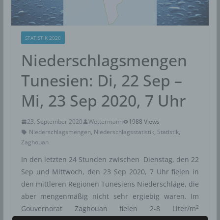
STATISTIK 2020
Niederschlagsmengen
Tunesien: Di, 22 Sep –
Mi, 23 Sep 2020, 7 Uhr
23. September 2020
Wettermann
1988 Views
Niederschlagsmengen
,
Niederschlagsstatistik
,
Statistik
,
Zaghouan
In den letzten 24 Stunden zwischen Dienstag, den 22
Sep und Mittwoch, den 23 Sep 2020, 7 Uhr fielen in
den mittleren Regionen Tunesiens Niederschläge, die
aber mengenmäßig nicht sehr ergiebig waren. Im
2
Gouvernorat Zaghouan fielen 2-8 Liter/m