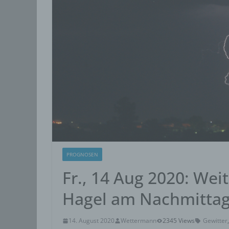
PROGNOSEN
Fr., 14 Aug 2020: Wei
Hagel am Nachmittag
14. August 2020
Wettermann
2345 Views
Gewitter