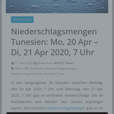
STATISTIK 2020
Niederschlagsmengen
Tunesien: Mo, 20 Apr –
Di, 21 Apr 2020, 7 Uhr
21. April 2020
Wettermann
2851 Views
Béja
,
INM
,
Jendouba
,
Niederschlagsmengen
,
Niederschlagsstatistik
,
Statistik
,
Tunis
In den vergangenen 24 Stunden zwischen Montag,
den 20 Apr 2020, 7 Uhr und Dienstag, den 21 Apr
2020, 7 Uhr gab es verbreitet Niederschläge, die im
Nordwesten und Norden des Landes ergiebiger
waren. Die höchsten
Niederschlagsmenge
n gab es im
2