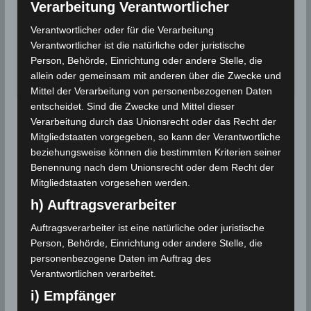
2021
Verarbeitung Verantwortlicher
Hitzerekord
Verantwortlicher oder für die Verarbeitung
Gouvernorat Kebili: Mit 48,5 Grad Celsius wird
Verantwortlicher ist die natürliche oder juristische
in der Region…
Person, Behörde, Einrichtung oder andere Stelle, die
allein oder gemeinsam mit anderen über die Zwecke und
Wettergeschehen (Meteorologie)
Weiterlesen
Mittel der Verarbeitung von personenbezogenen Daten
entscheidet. Sind die Zwecke und Mittel dieser
Verarbeitung durch das Unionsrecht oder das Recht der
Mitgliedstaaten vorgegeben, so kann der Verantwortliche
beziehungsweise können die bestimmten Kriterien seiner
Benennung nach dem Unionsrecht oder dem Recht der
Mitgliedstaaten vorgesehen werden.
h) Auftragsverarbeiter
Auftragsverarbeiter ist eine natürliche oder juristische
Person, Behörde, Einrichtung oder andere Stelle, die
personenbezogene Daten im Auftrag des
Verantwortlichen verarbeitet.
i) Empfänger