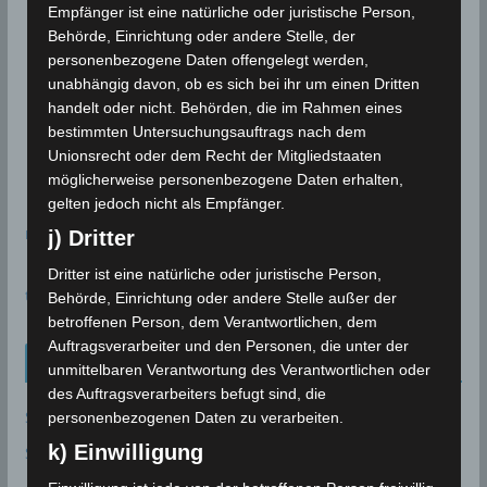
Empfänger ist eine natürliche oder juristische Person,
Behörde, Einrichtung oder andere Stelle, der
personenbezogene Daten offengelegt werden,
unabhängig davon, ob es sich bei ihr um einen Dritten
handelt oder nicht. Behörden, die im Rahmen eines
bestimmten Untersuchungsauftrags nach dem
Unionsrecht oder dem Recht der Mitgliedstaaten
möglicherweise personenbezogene Daten erhalten,
gelten jedoch nicht als Empfänger.
meteoblue
j) Dritter
Dritter ist eine natürliche oder juristische Person,
time.is - Sonnenzeiten
Behörde, Einrichtung oder andere Stelle außer der
betroffenen Person, dem Verantwortlichen, dem
Auftragsverarbeiter und den Personen, die unter der
Neueinträge Glossar
unmittelbaren Verantwortung des Verantwortlichen oder
des Auftragsverarbeiters befugt sind, die
Sommer 2003
personenbezogenen Daten zu verarbeiten.
k) Einwilligung
Sturmflut