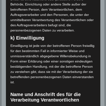
Für einen August ungewöhnliche starke
Behörde, Einrichtung oder andere Stelle außer der
Niederschläge werden in einigen Regionen…
betroffenen Person, dem Verantwortlichen, dem
Auftragsverarbeiter und den Personen, die unter der
Wettergeschehen (Meteorologie)
Weiterlesen
unmittelbaren Verantwortung des Verantwortlichen oder
des Auftragsverarbeiters befugt sind, die
personenbezogenen Daten zu verarbeiten.
k) Einwilligung
Einwilligung ist jede von der betroffenen Person freiwillig
für den bestimmten Fall in informierter Weise und
unmissverständlich abgegebene Willensbekundung in
Form einer Erklärung oder einer sonstigen eindeutigen
bestätigenden Handlung, mit der die betroffene Person
zu verstehen gibt, dass sie mit der Verarbeitung der sie
betreffenden personenbezogenen Daten einverstanden
ist.
Name und Anschrift des für die
Verarbeitung Verantwortlichen