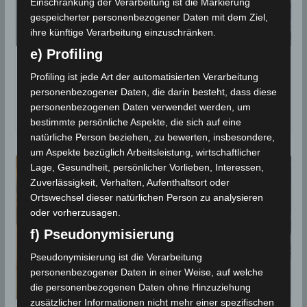
Einschränkung der Verarbeitung ist die Markierung
gespeicherter personenbezogener Daten mit dem Ziel,
ihre künftige Verarbeitung einzuschränken.
e) Profiling
Ab Montag, 9 Aug 2021 erneut
Profiling ist jede Art der automatisierten Verarbeitung
steigende Temperaturen
personenbezogener Daten, die darin besteht, dass diese
personenbezogenen Daten verwendet werden, um
8. August 2021
bestimmte persönliche Aspekte, die sich auf eine
natürliche Person beziehen, zu bewerten, insbesondere,
um Aspekte bezüglich Arbeitsleistung, wirtschaftlicher
Lage, Gesundheit, persönlicher Vorlieben, Interessen,
Zuverlässigkeit, Verhalten, Aufenthaltsort oder
Ortswechsel dieser natürlichen Person zu analysieren
oder vorherzusagen.
f) Pseudonymisierung
Pseudonymisierung ist die Verarbeitung
personenbezogener Daten in einer Weise, auf welche
die personenbezogenen Daten ohne Hinzuziehung
zusätzlicher Informationen nicht mehr einer spezifischen