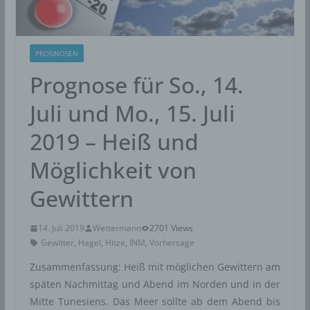
PROGNOSEN
Prognose für So., 14.
Juli und Mo., 15. Juli
2019 – Heiß und
Möglichkeit von
Gewittern
14. Juli 2019
Wettermann
2701 Views
Gewitter
,
Hagel
,
Hitze
,
INM
,
Vorhersage
Zusammenfassung: Heiß mit möglichen Gewittern am
späten Nachmittag und Abend im Norden und in der
Mitte Tunesiens. Das Meer sollte ab dem Abend bis