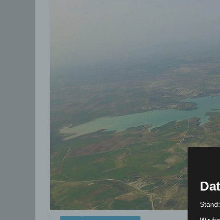
Dat
Stand
Wir fr