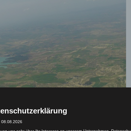
enschutzerklärung
: 08.08.2026
euen uns sehr über Ihr Interesse an unserem Unternehmen. Datenschu