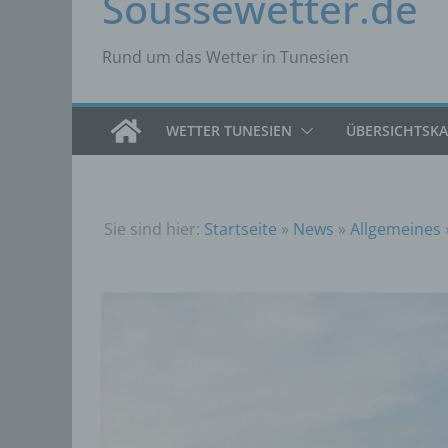
Soussewetter.de
Rund um das Wetter in Tunesien
WETTER TUNESIEN
ÜBERSICHTSK
Sie sind hier:
Startseite
»
News
»
Allgemeines