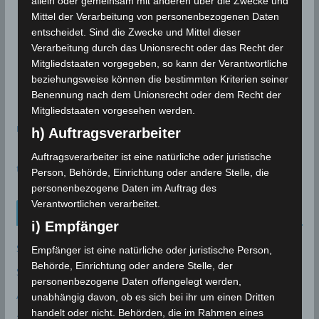
allein oder gemeinsam mit anderen über die Zwecke und
Mittel der Verarbeitung von personenbezogenen Daten
entscheidet. Sind die Zwecke und Mittel dieser
Verarbeitung durch das Unionsrecht oder das Recht der
Mitgliedstaaten vorgegeben, so kann der Verantwortliche
beziehungsweise können die bestimmten Kriterien seiner
Benennung nach dem Unionsrecht oder dem Recht der
Mitgliedstaaten vorgesehen werden.
meteoblue
h) Auftragsverarbeiter
Auftragsverarbeiter ist eine natürliche oder juristische
time.is - Sonnenzeiten
Person, Behörde, Einrichtung oder andere Stelle, die
personenbezogene Daten im Auftrag des
Verantwortlichen verarbeitet.
Neueinträge Glossar
i) Empfänger
Sommer 2003
Empfänger ist eine natürliche oder juristische Person,
Behörde, Einrichtung oder andere Stelle, der
Sturmflut
personenbezogene Daten offengelegt werden,
AE
unabhängig davon, ob es sich bei ihr um einen Dritten
handelt oder nicht. Behörden, die im Rahmen eines
24P/Schaumasse