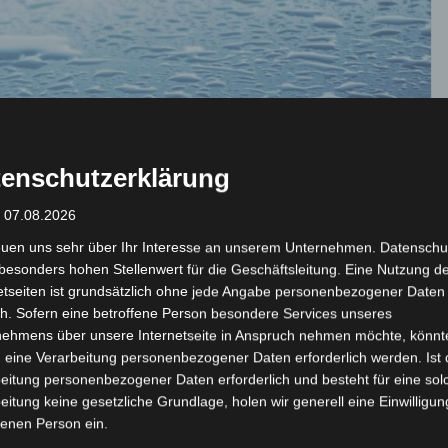
enschutzerklärung
: 07.08.2026
euen uns sehr über Ihr Interesse an unserem Unternehmen. Datenschu
besonders hohen Stellenwert für die Geschäftsleitung. Eine Nutzung d
etseiten ist grundsätzlich ohne jede Angabe personenbezogener Daten
h. Sofern eine betroffene Person besondere Services unseres
nehmens über unsere Internetseite in Anspruch nehmen möchte, könnt
 eine Verarbeitung personenbezogener Daten erforderlich werden. Ist 
eitung personenbezogener Daten erforderlich und besteht für eine sol
eitung keine gesetzliche Grundlage, holen wir generell eine Einwilligun
Tunesien: So., 15.04.2018,
fenen Person ein.