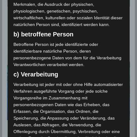
Merkmalen, die Ausdruck der physischen,
physiologischen, genetischen, psychischen,
Die Geschichte der Tsunamis im
wirtschaftlichen, kulturellen oder sozialen Identität dieser
Mittelmeer
natürlichen Person sind, identifiziert werden kann.
b) betroffene Person
22. Juli 2017
Betroffene Person ist jede identifizierte oder
identifizierbare natürliche Person, deren
personenbezogene Daten von dem für die Verarbeitung
Verantwortlichen verarbeitet werden.
c) Verarbeitung
Verarbeitung ist jeder mit oder ohne Hilfe automatisierter
Verfahren ausgeführte Vorgang oder jede solche
Vorgangsreihe im Zusammenhang mit
personenbezogenen Daten wie das Erheben, das
Erfassen, die Organisation, das Ordnen, die
Speicherung, die Anpassung oder Veränderung, das
Auslesen, das Abfragen, die Verwendung, die
Besteht eine Tsunamigefahr am
Offenlegung durch Übermittlung, Verbreitung oder eine