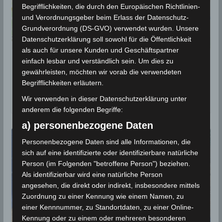
Begrifflichkeiten, die durch den Europäischen Richtlinien-
und Verordnungsgeber beim Erlass der Datenschutz-
Grundverordnung (DS-GVO) verwendet wurden. Unsere
Datenschutzerklärung soll sowohl für die Öffentlichkeit
als auch für unsere Kunden und Geschäftspartner
einfach lesbar und verständlich sein. Um dies zu
Leichtes Erdbeben im Gouvernorat
gewährleisten, möchten wir vorab die verwendeten
Jendouba (M2,0)
Begrifflichkeiten erläutern.
21. November 2017
Wir verwenden in dieser Datenschutzerklärung unter
anderem die folgenden Begriffe:
a) personenbezogene Daten
Personenbezogene Daten sind alle Informationen, die
sich auf eine identifizierte oder identifizierbare natürliche
Person (im Folgenden "betroffene Person") beziehen.
Als identifizierbar wird eine natürliche Person
angesehen, die direkt oder indirekt, insbesondere mittels
Zuordnung zu einer Kennung wie einem Namen, zu
einer Kennnummer, zu Standortdaten, zu einer Online-
Kennung oder zu einem oder mehreren besonderen